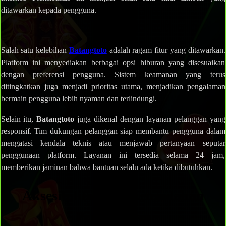
ditawarkan kepada pengguna.
<
Salah satu kelebihan
Batangtoto
adalah ragam fitur yang ditawarkan.
Platform ini menyediakan berbagai opsi hiburan yang disesuaikan
dengan preferensi pengguna. Sistem keamanan yang terus
ditingkatkan juga menjadi prioritas utama, menjadikan pengalaman
bermain pengguna lebih nyaman dan terlindungi.
Selain itu,
Batangtoto
juga dikenal dengan layanan pelanggan yang
responsif. Tim dukungan pelanggan siap membantu pengguna dalam
mengatasi kendala teknis atau menjawab pertanyaan seputar
penggunaan platform. Layanan ini tersedia selama 24 jam,
memberikan jaminan bahwa bantuan selalu ada ketika dibutuhkan.
Aksesibilitas dan Kemudahan
Penggunaan