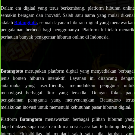
Dalam era digital yang terus berkembang, platform hiburan online
semakin beragam dan inovatif. Salah satu nama yang mulai dikenal
adalah
Batangtoto
, sebuah layanan hiburan digital yang menawarkan
pengalaman berbeda bagi penggunanya. Platform ini telah menarik
perhatian banyak penggemar hiburan online di Indonesia.
Apa Itu Batangtoto?
Batangtoto
merupakan platform digital yang menyediakan berbagai
jenis konten hiburan interaktif. Layanan ini dirancang dengan
antarmuka yang user-friendly, memudahkan pengguna untuk
menavigasi berbagai fitur yang tersedia. Dengan fokus pada
pengalaman pengguna yang menyenangkan,
Batangtoto
terus
melakukan inovasi untuk memenuhi kebutuhan pasar hiburan digital.
Platform
Batangtoto
menawarkan berbagai pilihan hiburan yang
dapat diakses kapan saja dan di mana saja, asalkan terhubung dengan
internet. Fleksibilitas ini menjadi salah satu nilai tambah yang